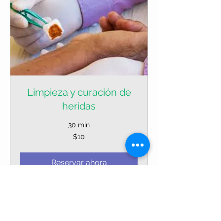
Limpieza y curación de
heridas
30 min
10
$10
dólares
estadounidenses
Reservar ahora