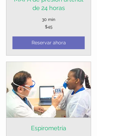
de 24 horas
30 min
45
$45
dólares
estadounidenses
Reservar ahora
Espirometría