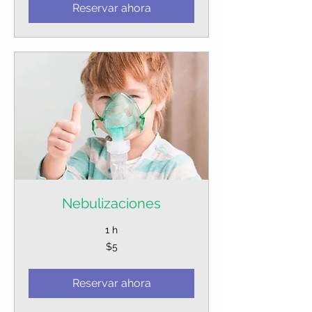
Reservar ahora
Nebulizaciones
1 h
5
$5
dólares
estadounidenses
Reservar ahora