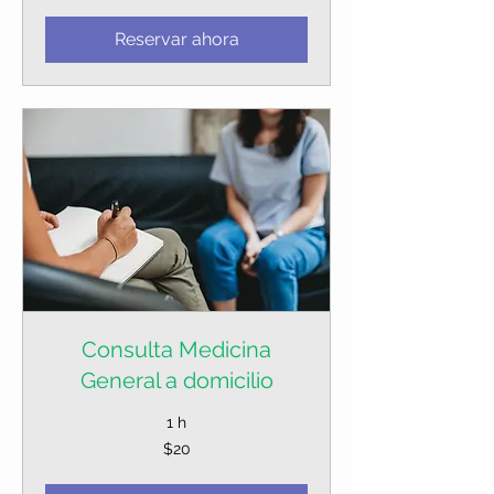
Reservar ahora
Consulta Medicina
General a domicilio
1 h
20
$20
dólares
estadounidenses