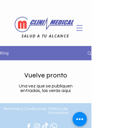
SALUD A TU ALCANCE
Blog
Vuelve pronto
Una vez que se publiquen
entradas, las verás aquí.
Términos y Condiciones
Política de
Privacidad