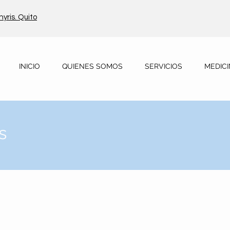
hyris. Quito
INICIO
QUIENES SOMOS
SERVICIOS
MEDICI
s