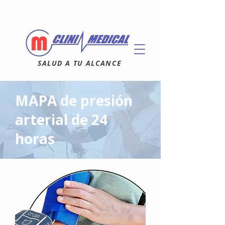
SALUD A TU ALCANCE
MAPA de presión
arterial de 24
horas